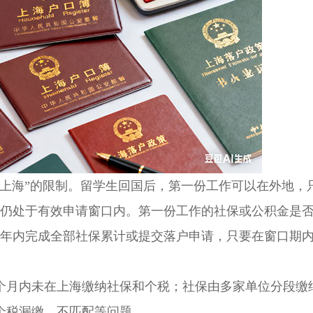
海”的限制。留学生回国后，第一份工作可以在外地，
就仍处于有效申请窗口内。第一份工作的社保或公积金是
2年内完成全部社保累计或提交落户申请，只要在窗口期
月内未在上海缴纳社保和个税；社保由多家单位分段缴
个税漏缴、不匹配等问题。