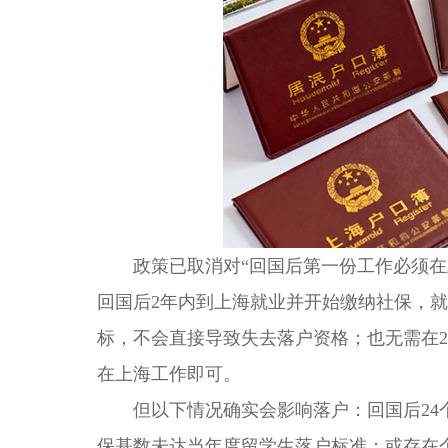
政策已取消对“回国后第一份工作必须在上
回国后2年内到上海就业并开始缴纳社保，
标，不会直接导致失去落户资格；也无需在
在上海工作即可。
但以下情况确实会影响落户：回国后24个
保基数未达当年度留学生落户标准；或存在