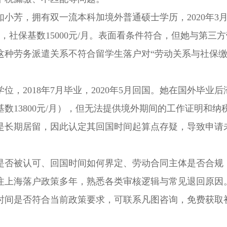
芳，拥有双一流本科加境外普通硕士学历，2020年3
社保基数15000元/月。表面看条件符合，但她与第三
这种劳务派遣关系不符合留学生落户对“劳动关系与社保
2018年7月毕业，2020年5月回国。她在国外毕业后
数13800元/月），但无法提供境外期间的工作证明和纳
是长期居留，因此认定其回国时间起算点存疑，导致申请
否被认可、回国时间如何界定、劳动合同主体是否合规
注上海落户政策多年，熟悉各类审核逻辑与常见退回原因
时间是否符合当前政策要求，可联系凡图咨询，免费获取