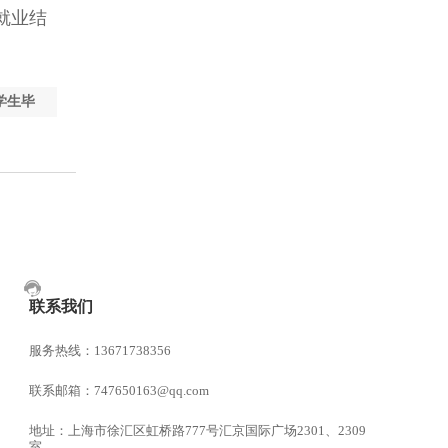
就业结
学生毕
联系我们
服务热线：13671738356
联系邮箱：747650163@qq.com
地址：上海市徐汇区虹桥路777号汇京国际广场2301、2309
室