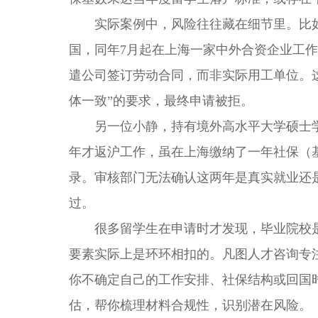
实际案例中，风险往往藏在细节里。比如小
国，同年7月起在上海一家中外合资企业工作，
遣公司签订劳动合同，而非实际用工单位。
体一致”的要求，最终申请被拒。
另一位小静，持有境外高水平大学硕士学位，
年才返沪工作，虽在上海缴纳了一年社保（基
录。审核部门无法确认这两年是真实就业还
过。
很多留学生在申请时才发现，毕业院校是
要素实际上是环环相扣的。凡图人才咨询专
你不确定自己的工作安排、社保结构或回国
估，帮你梳理材料合规性，识别潜在风险。