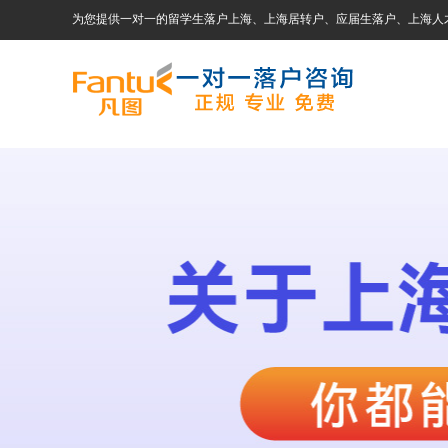
为您提供一对一的留学生落户上海、上海居转户、应届生落户、上海人