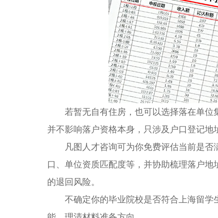
若暂无自有住房，也可以选择落在单位集
并不影响落户资格本身，只涉及户口登记地
凡图人才咨询可为你免费评估当前是否满
口、单位资质匹配度等，并协助梳理落户地
的退回风险。
不确定你的毕业院校是否符合上海留学生
能，理清材料准备方向。