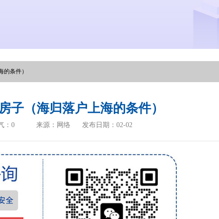
海的条件）
房子（海归落户上海的条件）
气：
0
来源：网络
发布日期：02-02