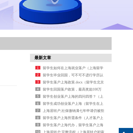
最新文章
留学生如何在上海就业落户（上海留学
生直接落户条件）
留学生毕业回国，可不可不进行学历认
证（留学生没有毕业证可以学历认证
留学生落户上海政策.docx（留学生北京
吗）
落户被拒）
留学生回国落户政策，最高奖励100万
（海归留学落户）
留学生创业落户上海的四问四答？（上
海留学生落户院校名单）
留学生成功创业落户上海（留学生在上
海创业落户条件）
上海居转户,社保缴纳满七年申请仍被拒
原因（上海居转户社保要求）
留学生落户上海所需条件（人才落户上
海需要什么条件）
留学生落户上海代办，留学生落户上海
要多久
上海居转户 完整流程（上海居转户初审