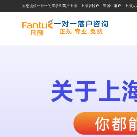
为您提供一对一的留学生落户上海、上海居转户、应届生落户、上海人