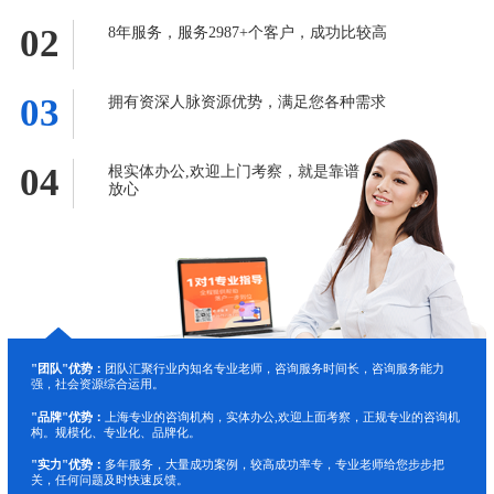
02
8年服务，服务2987+个客户，成功比较高
03
拥有资深人脉资源优势，满足您各种需求
04
根实体办公,欢迎上门考察，就是靠谱
放心
"团队"优势：
团队汇聚行业内知名专业老师，咨询服务时间长，咨询服务能力
强，社会资源综合运用。
"品牌"优势：
上海专业的咨询机构，实体办公,欢迎上面考察，正规专业的咨询机
构。规模化、专业化、品牌化。
"实力"优势：
多年服务，大量成功案例，较高成功率专，专业老师给您步步把
关，任何问题及时快速反馈。