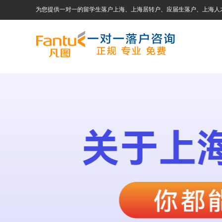
为您提供一对一的留学生落户上海、上海居转户、应届生落户、上海人