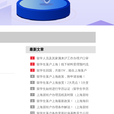
最新文章
留学人员及其家属来沪工作办理户口审
批（上海留学回国人员落户新政）
留学生落户上海丨线下材料受理预约流
程（上海留学生落户一网通办流程）
留学生回国，月薪1W，能在上海落户
吗？（留学生回国落户北京政策）
留学生落户上海政策，附申请攻略！
（留学生北京落户被拒）
留学生落户上海放宽！2大亮点！3大变
化！（留学生上海落户）
留学生如何进行学历认证（留学生学历
认证流程详细步骤）
上海居转户办理流程及时限（上海居转
户落户流程）
留学生落户上海最新政策！（上海海归
人才落户政策）
上海居转户办理条件解说！（上海居转
户各个环节解读）
留学生落户条件里面社保基数是怎么回