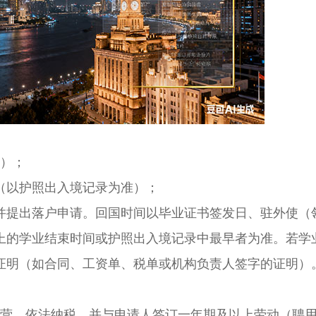
）；
（以护照出入境记录为准）；
提出落户申请。回国时间以毕业证书签发日、驻外使（
上的学业结束时间或护照出入境记录中最早者为准。若学
证明（如合同、工资单、税单或机构负责人签字的证明）
营、依法纳税，并与申请人签订一年期及以上劳动（聘