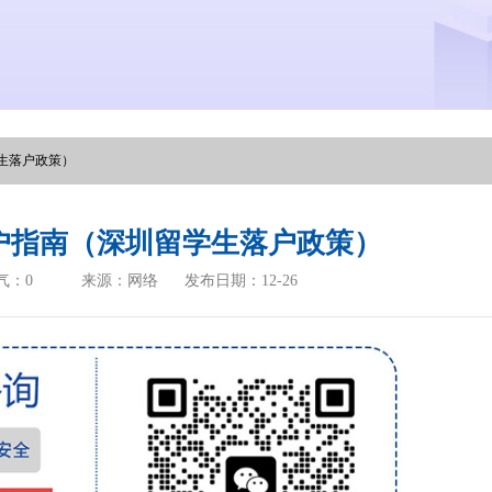
生落户政策）
户指南（深圳留学生落户政策）
气：
0
来源：网络
发布日期：12-26