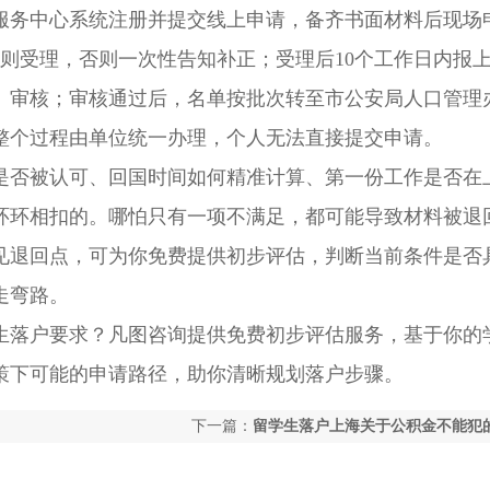
务中心系统注册并提交线上申请，备齐书面材料后现场
则受理，否则一次性告知补正；受理后10个工作日内报
）审核；审核通过后，名单按批次转至市公安局人口管理
整个过程由单位统一办理，个人无法直接提交申请。
否被认可、回国时间如何精准计算、第一份工作是否在
环环相扣的。哪怕只有一项不满足，都可能导致材料被退
见退回点，可为你免费提供初步评估，判断当前条件是否
走弯路。
落户要求？凡图咨询提供免费初步评估服务，基于你的
策下可能的申请路径，助你清晰规划落户步骤。
）
下一篇：
留学生落户上海关于公积金不能犯
（上海留学生落户要交公积金吗）