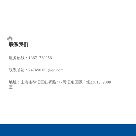
联系我们
服务热线：13671738356
联系邮箱：747650163@qq.com
地址：上海市徐汇区虹桥路777号汇京国际广场2301、2309
室