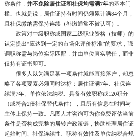
称条件，
并不免除居住证和社保均需满7年
的基本门
槛。也就是说，居住证持有时间仍须累计满84个月，
且社保缴纳需保持连续（补缴通常不被认可）。
政策对中级职称或国家二级职业资格（技师）的
认定提出“应达到一定的市场化评价标准”的要求，强
调职称需与岗位实际匹配，并由单位真实聘任，而非
仅持有证书即可。
很多人以为满足某一项条件就能直接落户，却忽
略了各项要素必须同时达标：居住证满7年、社保连
续满7年、单位依法纳税、具备有效职称或120积分
（或符合2倍社保替代条件），且所有信息在时间与
主体上保持一致。凡图人才咨询可为你免费评估当前
条件是否构成完整的居转户政策链，协助梳理居住证
起始时间、社保连续性、职称有效性及单位纳税合规