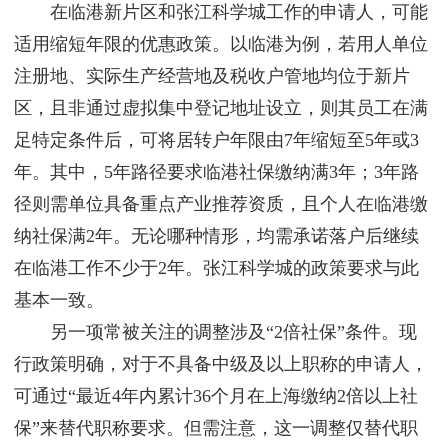
在临港新片区和张江科学城工作的申请人，可能
适用缩短年限的优惠政策。以临港为例，若用人单位
注册地、实际生产经营地及税收户管地均位于新片
区，且非通过虚拟集中登记地址设立，则其员工在满
足特定条件后，可将居转户年限由7年缩短至5年或3
年。其中，5年路径要求临港社保缴纳满3年；3年路
径则需单位具备重点产业推荐资质，且个人在临港缴
纳社保满2年。无论哪种情形，均需承诺落户后继续
在临港工作不少于2年。张江科学城的政策要求与此
基本一致。
另一项常被关注的调整涉及“2倍社保”条件。现
行政策明确，对于不具备中级及以上职称的申请人，
可通过“最近4年内累计36个月在上海缴纳2倍以上社
保”来替代职称要求。但需注意，这一调整仅替代职