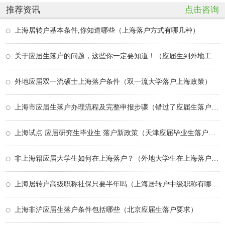
推荐资讯
点击咨询
上海居转户基本条件,你知道哪些（上海落户方式有哪几种）
关于应届生落户的问题，这些你一定要知道！（应届生到外地工作要迁户口吗）
外地应届双一流硕士上海落户条件（双一流大学落户上海政策）
上海市应届生落户办理流程及完整申报步骤（错过了应届生落户上海）
上海试点 应届研究生毕业生 落户新政策（天津应届毕业生落户政策）
非上海籍应届大学生如何在上海落户？（外地大学生在上海落户政策）
上海居转户高级职称社保只要半年吗（上海居转户中级职称有哪些）
上海非沪应届生落户条件包括哪些（北京应届生落户要求）