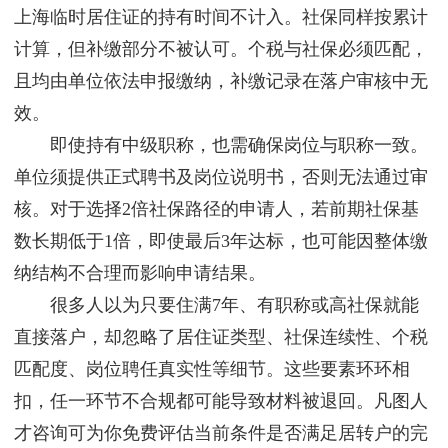
上海临时居住证的持有时间不计入。社保同样按累计
计算，但补缴部分不被认可。个税与社保必须匹配，
且均由单位依法申报缴纳，补缴记录在落户审核中无
效。
即使持有中级职称，也需确保岗位与职称一致。
单位须提供正式聘书及岗位说明书，否则无法通过审
核。对于选择2倍社保路径的申请人，若前期社保基
数长期低于1倍，即使最后3年达标，也可能因整体缴
纳结构不合理而影响申请结果。
很多人以为只要住满7年、有职称或高社保就能
直接落户，却忽略了居住证类型、社保连续性、个税
匹配度、岗位聘任真实性等细节。这些要素环环相
扣，任一环节不合规都可能导致材料被退回。凡图人
才咨询可为你免费评估当前条件是否满足居转户的完