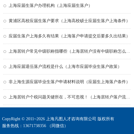
上海应届生落户办理机构（上海应届生落户）
黄浦区高校应届生落户要求（上海高校硕士应届生落户上海条件）
应届生落户上海多久有结果（上海落户申请提交后要多久出结果）
上海居转户常见中级职称指哪些（上海居转户没有中级职称怎么办）
上海应届退伍落户流程是什么（上海市应届毕业生落户政策）
非上海生源应届毕业生落户申请材料说明（应届生上海落户条件）
上海居转户个税问题关键所在，不可忽视！（上海居转户落户流程）
CopyRight © 2011~2026 上海凡图人才咨询有限公司 版权所有
服务热线：13671738356 （同微信）