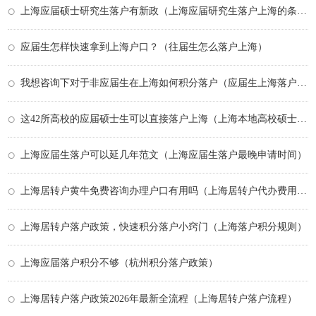
上海应届硕士研究生落户有新政（上海应届研究生落户上海的条件）
应届生怎样快速拿到上海户口？（往届生怎么落户上海）
我想咨询下对于非应届生在上海如何积分落户（应届生上海落户条件）
这42所高校的应届硕士生可以直接落户上海（上海本地高校硕士落户）
上海应届生落户可以延几年范文（上海应届生落户最晚申请时间）
上海居转户黄牛免费咨询办理户口有用吗（上海居转户代办费用多少）
上海居转户落户政策，快速积分落户小窍门（上海落户积分规则）
上海应届落户积分不够（杭州积分落户政策）
上海居转户落户政策2026年最新全流程（上海居转户落户流程）