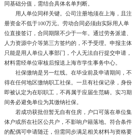
同基础分值，需结合具体名单判断。
用人单位同样关键。公司注册地须在上海，且注
册资金不低于100万元。劳动合同必须由实际用人单
位直接签订，合同期限不少于一年。通过劳务派遣、
人力资源中介等第三方签约的，不予受理。申报主体
只能是用人单位人事部门，个人无法自行提交申请，
材料需经单位审核后报送上海市学生事务中心。
社保缴纳是另一红线。在毕业前及申请期间，不
得在任何地区缴纳职工社保。一旦有社保记录，身份
即被认定为在职职工，不再属于应届生范畴。实习期
间务必避免单位为其缴纳社保。
若成功获批但暂无自有住房，户口可落在单位集
体户或所在社区公共户，不影响户籍落地。符合条件
的配偶可申请随迁，但需同步满足相关材料与资格要