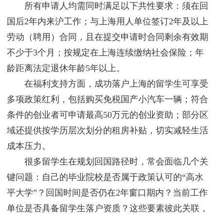
所有申请人均需同时满足以下共性要求：须在回
国后2年内来沪工作；与上海用人单位签订2年及以上
劳动（聘用）合同，且在提交申请时合同剩余有效期
不少于3个月；按规定在上海连续缴纳社会保险；年
龄距离法定退休年龄5年以上。
在福利支持方面，成功落户上海的留学生可享受
多项政策红利，包括购买免税国产小汽车一辆；符合
条件的创业者可申请最高50万元的创业资助；部分区
域还提供按学历层次划分的租房补贴，切实减轻生活
成本压力。
很多留学生在规划回国路径时，常会面临几个关
键问题：自己的毕业院校是否属于政策认可的“高水
平大学”？回国时间是否仍在2年窗口期内？当前工作
单位是否具备留学生落户资质？这些要素彼此关联，