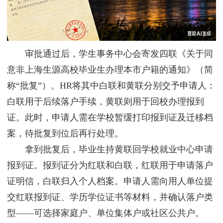
审批通过后，学生事务中心会寄发四联《关于同
意非上海生源高校毕业生办理本市户籍的通知》（简
称“批复”）。HR将其中白联和黄联分别交予申请人：
白联用于后续落户手续，黄联则用于回校办理报到
证。此时，申请人需在学校暂缓打印报到证及迁移档
案，待批复到位后再行处理。
拿到批复后，毕业生持黄联回学校就业中心申请
报到证。报到证分为红联和白联，红联用于申请落户
证明信，白联归入个人档案。申请人需向用人单位提
交红联报到证、学历学位证书等材料，并确认落户类
型——可选择家庭户、单位集体户或社区公共户。