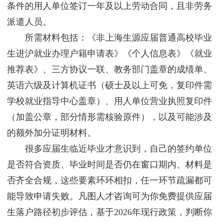
条件的用人单位签订一年及以上劳动合同，且非劳务
派遣人员。
所需材料包括：《非上海生源应届普通高校毕业
生进沪就业办理户籍申请表》《个人信息表》《就业
推荐表》、三方协议一联、教务部门盖章的成绩单、
英语六级及计算机证书（硕士及以上可免，复印件需
学校就业指导中心盖章）、用人单位营业执照复印件
（加盖公章，部分情形需核验原件），以及可能涉及
的额外加分证明材料。
很多应届生临近毕业才意识到，自己的签约单位
是否符合资质、毕业时间是否仍在窗口期内、材料是
否齐全合规，这些要素环环相扣，任一环节疏漏都可
能导致申请失败。凡图人才咨询可为你免费提供应届
生落户路径初步评估，基于2026年现行政策，判断你