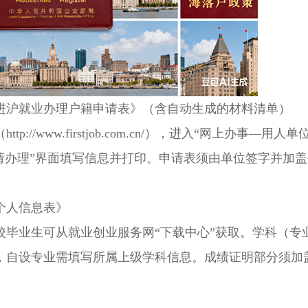
沪就业办理户籍申请表》（含自动生成的材料清单）
www.firstjob.com.cn/），进入“网上办事—用人单
请办理”界面填写信息并打印。申请表须由单位签字并加盖
个人信息表》
业生可从就业创业服务网“下载中心”获取。学科（专
，自设专业需填写所属上级学科信息。成绩证明部分须加