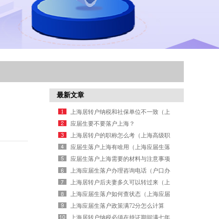
最新文章
上海居转户纳税和社保单位不一致（上
海外来从业人员综合保险转社保）
应届生要不要落户上海？
上海居转户的职称怎么考（上海高级职
称申请居转户）
应届生落户上海有啥用（上海应届生落
户几年有效）
应届生落户上海需要的材料与注意事项
一览（上海落户 应届生）
上海应届生落户办理咨询电话（户口办
理咨询电话）
上海居转户后夫妻多久可以转过来（上
海居转户要多久）
上海应届生落户如何查状态（上海应届
生落户公示在哪看）
上海应届生落户政策满72分怎么计算
的？（上海落户72分政策）
上海居转户纳税必须在持证期间满七年