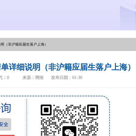
说明（非沪籍应届生落户上海）
料清单详细说明（非沪籍应届生落户上海）
气：
0
来源：网络
发布日期：01-30