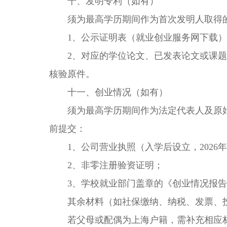
十、发明专利（如有）
须为最高学历期间作为首次发明人取得的
1、公示证明表（就业创业服务网下载）
2、对应的学位论文、已发表论文或课题
核验原件。
十一、创业情况（如有）
须为最高学历期间作为法定代表人及原始投
前提交：
1、公司营业执照（入学后设立，2026年
2、非零注册验资证明；
3、学校就业部门盖章的《创业情况报告
其余材料（如社保缴纳、纳税、发票、投资协
若父母或配偶为上海户籍，需补充相应