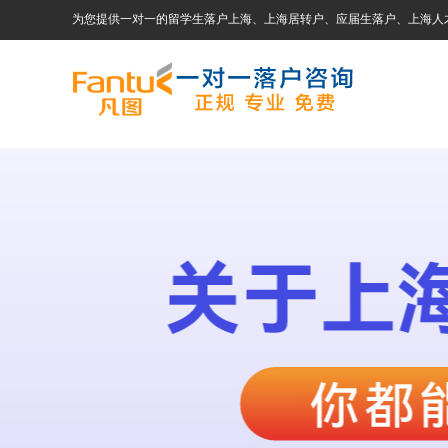
为您提供一对一的留学生落户上海、上海居转户、应届生落户、上海人