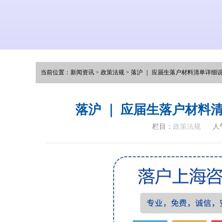
当前位置：
新闻资讯
>
政策法规
>
落沪 ｜ 应届生落户材料清单详细
落沪 ｜ 应届生落户材
栏目：
政策法规
人