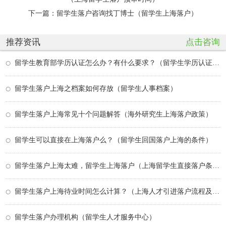
下一篇：
留学生落户咨询找丁博士（留学生上海落户）
推荐资讯
点击咨询
留学生教育部学历认证怎么办？有什么要求？（留学生学历认证出境天数）
留学生落户上海之档案如何存放（留学生人事档案）
留学生落户上海常见十个问题解答（海外研究生上海落户政策）
留学生可以直接在上海落户么？（留学生回国落户上海的条件）
留学生落户上海太难，留学生上海落户（上海留学生直接落户条件）
留学生落户上海待业时间怎么计算？（上海人才引进落户流程及所需时间）
留学生落户办理机构（留学生人才服务中心）