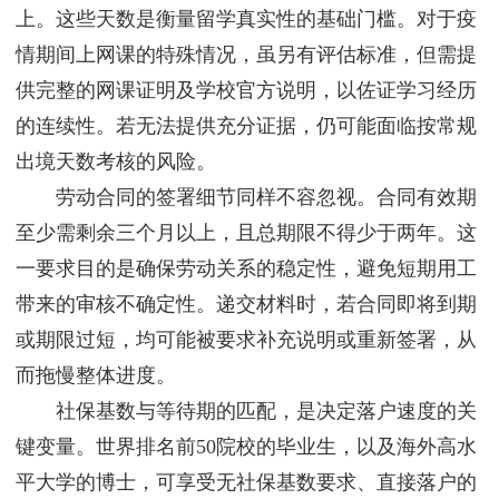
上。这些天数是衡量留学真实性的基础门槛。对于疫
情期间上网课的特殊情况，虽另有评估标准，但需提
供完整的网课证明及学校官方说明，以佐证学习经历
的连续性。若无法提供充分证据，仍可能面临按常规
出境天数考核的风险。
劳动合同的签署细节同样不容忽视。合同有效期
至少需剩余三个月以上，且总期限不得少于两年。这
一要求目的是确保劳动关系的稳定性，避免短期用工
带来的审核不确定性。递交材料时，若合同即将到期
或期限过短，均可能被要求补充说明或重新签署，从
而拖慢整体进度。
社保基数与等待期的匹配，是决定落户速度的关
键变量。世界排名前50院校的毕业生，以及海外高水
平大学的博士，可享受无社保基数要求、直接落户的