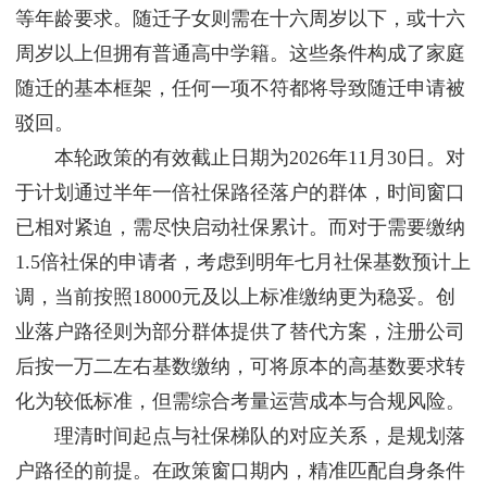
等年龄要求。随迁子女则需在十六周岁以下，或十六
周岁以上但拥有普通高中学籍。这些条件构成了家庭
随迁的基本框架，任何一项不符都将导致随迁申请被
驳回。
本轮政策的有效截止日期为2026年11月30日。对
于计划通过半年一倍社保路径落户的群体，时间窗口
已相对紧迫，需尽快启动社保累计。而对于需要缴纳
1.5倍社保的申请者，考虑到明年七月社保基数预计上
调，当前按照18000元及以上标准缴纳更为稳妥。创
业落户路径则为部分群体提供了替代方案，注册公司
后按一万二左右基数缴纳，可将原本的高基数要求转
化为较低标准，但需综合考量运营成本与合规风险。
理清时间起点与社保梯队的对应关系，是规划落
户路径的前提。在政策窗口期内，精准匹配自身条件