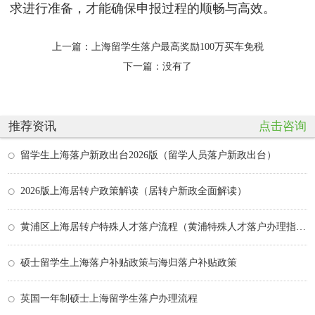
求进行准备，才能确保申报过程的顺畅与高效。
上一篇：
上海留学生落户最高奖励100万买车免税
下一篇：没有了
推荐资讯
点击咨询
留学生上海落户新政出台2026版（留学人员落户新政出台）
2026版上海居转户政策解读（居转户新政全面解读）
黄浦区上海居转户特殊人才落户流程（黄浦特殊人才落户办理指南）
硕士留学生上海落户补贴政策与海归落户补贴政策
英国一年制硕士上海留学生落户办理流程