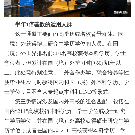
半年1倍基数的适用人群
这一通道主要面向高学历或名校背景群体。国
（境）外获得博士研究生学历学位的人员。在国
（境）外世界排名前500名高校获得本科学历、学士
学位者，但累计在国（境）外学习时间须满1年以
上。此处需特别注意，中外合作办学、联合培养等性
质毕业生应同时获得国内和国（境）外本科学历、学
士学位，且不含大专起点本科和HND等形式。
第三类情况涉及国内外高校的组合匹配。包括在
国内“211”高校获得本科学历、学士学位或硕士研究
生学历学位，并在国（境）外高校获得硕士研究生学
历学位；或者在国内非“211”高校获得本科学历、学