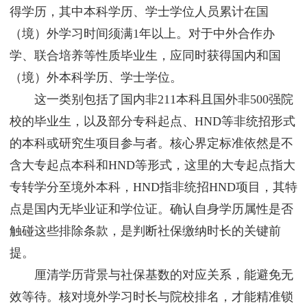
得学历，其中本科学历、学士学位人员累计在国
（境）外学习时间须满1年以上。对于中外合作办
学、联合培养等性质毕业生，应同时获得国内和国
（境）外本科学历、学士学位。
这一类别包括了国内非211本科且国外非500强院
校的毕业生，以及部分专科起点、HND等非统招形式
的本科或研究生项目参与者。核心界定标准依然是不
含大专起点本科和HND等形式，这里的大专起点指大
专转学分至境外本科，HND指非统招HND项目，其特
点是国内无毕业证和学位证。确认自身学历属性是否
触碰这些排除条款，是判断社保缴纳时长的关键前
提。
厘清学历背景与社保基数的对应关系，能避免无
效等待。核对境外学习时长与院校排名，才能精准锁