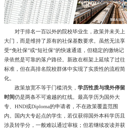
对于排名一百以外的院校毕业生，政策并未关上
大门，而是维持了原有的社保基数要求。虽然无法享
受“免社保”或“短社保”的快速通道，但稳定的缴纳记
录依然是可靠的落户路径。新政在框架上延续了过往
标准，但在高排名院校群体中实现了实质性的流程简
化。
政策放宽不等于门槛消失，
学历性质与境外停留
时间
仍是两条不可逾越的红线。最高学历为国外大
专、HND或Diploma的申请者，不在政策覆盖范围
内。国内大专起点的学生，若仅获得国外本科学历且
涉及转学分，一般难以通过审核；但若继续攻读并获