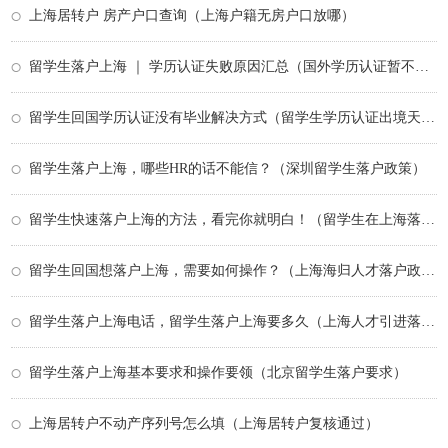
上海居转户 房产户口查询（上海户籍无房户口放哪）
留学生落户上海 ｜ 学历认证失败原因汇总（国外学历认证暂不认证的具体原因）
留学生回国学历认证没有毕业解决方式（留学生学历认证出境天数）
留学生落户上海，哪些HR的话不能信？（深圳留学生落户政策）
留学生快速落户上海的方法，看完你就明白！（留学生在上海落户口需要哪些条件）
留学生回国想落户上海，需要如何操作？（上海海归人才落户政策）
留学生落户上海电话，留学生落户上海要多久（上海人才引进落户流程及所需时间）
留学生落户上海基本要求和操作要领（北京留学生落户要求）
上海居转户不动产序列号怎么填（上海居转户复核通过）