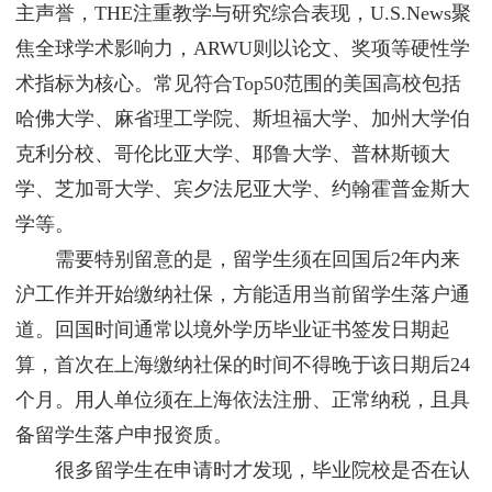
主声誉，THE注重教学与研究综合表现，U.S.News聚
焦全球学术影响力，ARWU则以论文、奖项等硬性学
术指标为核心。常见符合Top50范围的美国高校包括
哈佛大学、麻省理工学院、斯坦福大学、加州大学伯
克利分校、哥伦比亚大学、耶鲁大学、普林斯顿大
学、芝加哥大学、宾夕法尼亚大学、约翰霍普金斯大
学等。
需要特别留意的是，留学生须在回国后2年内来
沪工作并开始缴纳社保，方能适用当前留学生落户通
道。回国时间通常以境外学历毕业证书签发日期起
算，首次在上海缴纳社保的时间不得晚于该日期后24
个月。用人单位须在上海依法注册、正常纳税，且具
备留学生落户申报资质。
很多留学生在申请时才发现，毕业院校是否在认