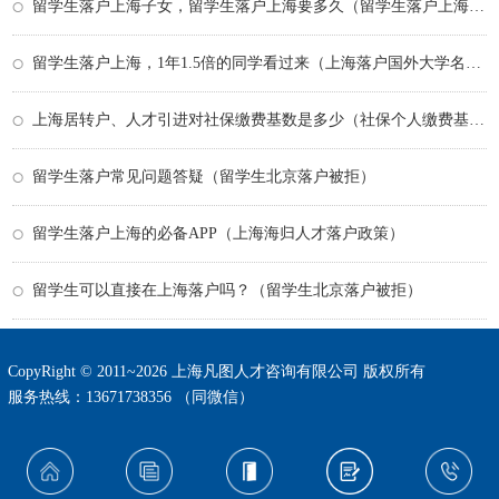
留学生落户上海子女，留学生落户上海要多久（留学生落户上海流程,亲身经验分享）
留学生落户上海，1年1.5倍的同学看过来（上海落户国外大学名单）
上海居转户、人才引进对社保缴费基数是多少（社保个人缴费基数）
留学生落户常见问题答疑（留学生北京落户被拒）
留学生落户上海的必备APP（上海海归人才落户政策）
留学生可以直接在上海落户吗？（留学生北京落户被拒）
CopyRight © 2011~2026 上海凡图人才咨询有限公司 版权所有
服务热线：13671738356 （同微信）