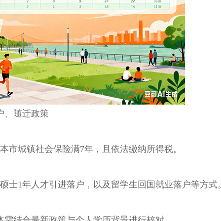
户、随迁政策
市城镇社会保险满7年，且依法缴纳所得税。
士1年人才引进落户，以及留学生回国就业落户等方式
需结合最新政策与个人学历背景进行核对。