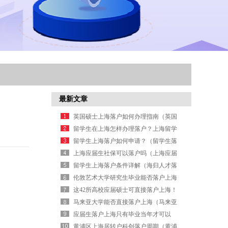
最新文章
英国硕士上海落户如何办理指南（英国
硕士落户全攻略）
留学生在上海怎样办理落户？上海留学
生落户办理指南
留学生上海落户如何申请？（留学生落
户申请全攻略）
上海应届生社保可以落户吗（上海应届
生落户 交过社保）
留学生上海落户条件详解（海归人才落
户条件全解）
伦敦艺术大学研究生毕业能否落户上海
这42所高校应届硕士可直接落户上海！
（上海研究生毕业落户政策）
马来亚大学能否直接落户上海（马来亚
大学直接落户条件）
应届生落户上海只有毕业当年才可以
吗？（上海应届硕士毕业生可直接落
黄浦区上海居转户科创落户周期（黄浦