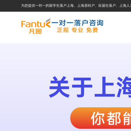
为您提供一对一的留学生落户上海、上海居转户、应届生落户、上海人