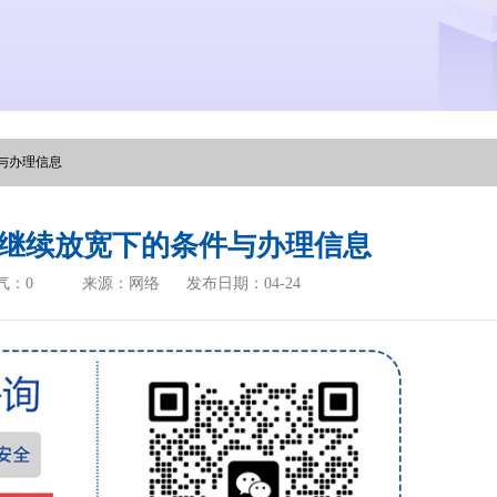
件与办理信息
落户继续放宽下的条件与办理信息
气：
0
来源：网络
发布日期：04-24