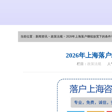
当前位置：
新闻资讯
>
政策法规
>
2026年上海落户继续放宽下的条
2026年上海
栏目：
政策法规
人