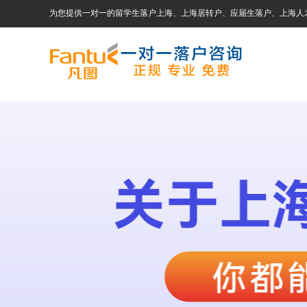
为您提供一对一的留学生落户上海、上海居转户、应届生落户、上海人