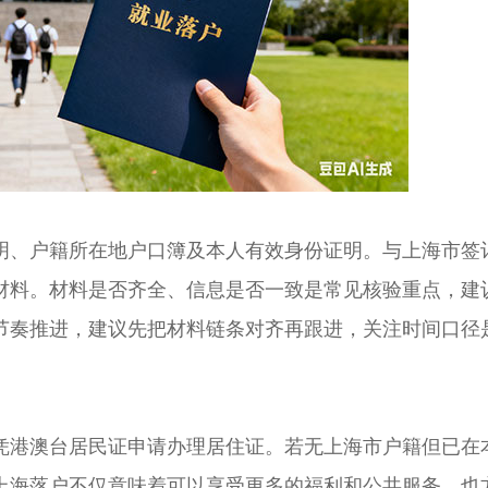
、户籍所在地户口簿及本人有效身份证明。与上海市签
材料。材料是否齐全、信息是否一致是常见核验重点，建
节奏推进，建议先把材料链条对齐再跟进，关注时间口径
港澳台居民证申请办理居住证。若无上海市户籍但已在
上海落户不仅意味着可以享受更多的福利和公共服务，也