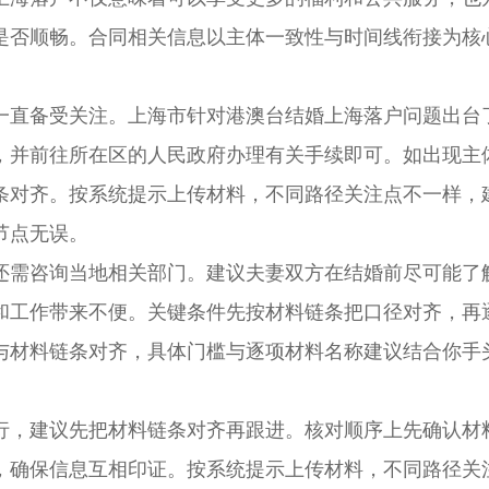
是否顺畅。合同相关信息以主体一致性与时间线衔接为核
直备受关注。上海市针对港澳台结婚上海落户问题出台
，并前往所在区的人民政府办理有关手续即可。如出现主
条对齐。按系统提示上传材料，不同路径关注点不一样，
节点无误。
需咨询当地相关部门。建议夫妻双方在结婚前尽可能了
和工作带来不便。关键条件先按材料链条把口径对齐，再
与材料链条对齐，具体门槛与逐项材料名称建议结合你手
，建议先把材料链条对齐再跟进。核对顺序上先确认材
，确保信息互相印证。按系统提示上传材料，不同路径关