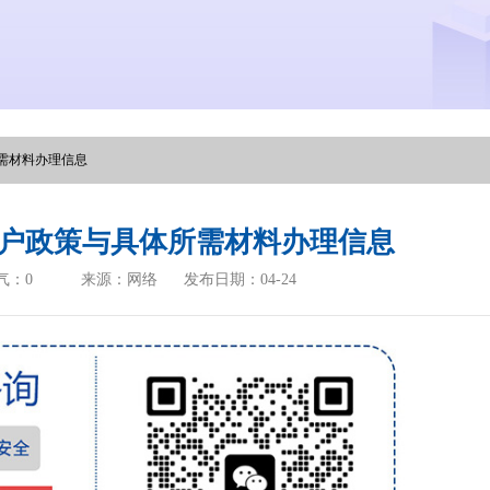
需材料办理信息
户政策与具体所需材料办理信息
气：
0
来源：网络
发布日期：04-24