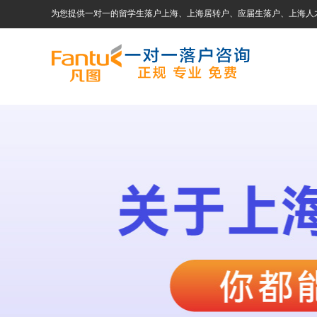
为您提供一对一的留学生落户上海、上海居转户、应届生落户、上海人