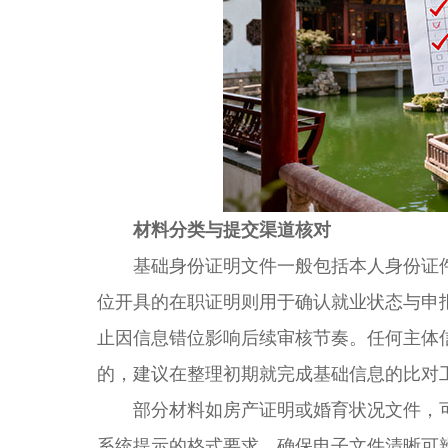
材料分类与提交渠道核对
基础身份证明文件一般包括本人身份证件
位开具的在职证明则用于确认就业状态与申
止因信息错位影响后续审核节奏。任何主体
的，建议在整理初期就完成基础信息的比对
部分材料如房产证明或婚育状况文件，可
系统提示的格式要求，确保电子文件清晰可