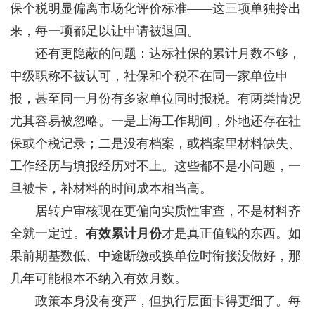
保个税明显偏离市场化评价标准——这三项单独拎出
来，每一项都足以让申请被退回。
还有更隐蔽的问题：达标社保的累计月数不够，
中级职称不被认可，社保和个税不在同一家单位申
报，甚至同一月份有多家单位同时报税。有两类情况
尤其容易被忽略。一是上海工作期间，外地还存在社
保或个税记录；二是没有档案，或档案里材料缺失、
工作经历与填报经历对不上。这些都不是小问题，一
旦被卡，补材料的时间成本相当高。
居转户审核现在更偏向实质性审查，不是材料齐
全就一定过。
有效累计月份
才是真正值钱的东西。如
果前期基数低、中途断缴或换单位时衔接没做好，那
几年可能根本不纳入有效月数。
政策本身没有变严，但执行层面卡得更细了。每