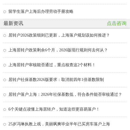
留学生落户上海后办理劳动手册攻略
最新资讯
点击咨询
居转户2026政策细则已更新，上海落户规划该如何推进？
上海居转户政策剩余6个月，2026版现行规则何去何从？
上海居转户审核能否通过，重点核查这2个材料！
居转户社保基数2026版要求：取消前四年1倍基数限制
居转户落户上海：2026年社保基数低，符合条件能否审核通过？
6个关键点读懂上海居转户，知道这些更容易落户！
25岁冯琳执教上戏，美丽飒爽毕业半年已买房车落户上海