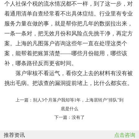
个人社保个税的流水情况都不一样，到了这一步，对
着通用清单自查经常看不出具体症结。行业里有专业
服务力量在做的事，就是帮你把几年的数据拉出来，
一条一条对，把无效月份和风险点先挑干净，再定方
案。上海的凡图落户咨询这些年一直在处理这类个
案，能帮着把账算清楚——哪些月份能用，哪些该
补，哪条路径反而更省时间。
落户审核不看运气，看你交上去的材料有没有被
挑出毛病。把该查的漏洞提前堵上，比什么都实在。
上一篇：
别人3个月落户我却等1年，上海居转户“排队”到
底是什么
下一篇：没有了
推荐资讯
点击咨询