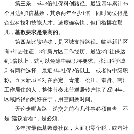
第三条，5年3倍社保科创路径。最近四年累计36
个月达到3倍基数，其余两年至少1倍，同时岗位得是
企业科技和技能人才。速度确实快，但门槛摆在那
儿，
基数要求是最高的
。
第四条比较特殊，是区域支持路径。临港新片区
有5年居住证、3年新片区工作经历、最近3年社保达
到1倍以上，就可以免除中级职称要求。张江科学城
则有两种选择：最近3年社保2倍以上，或者持中级职
称。五大新城区对在嘉定、青浦、松江、奉贤、南汇
工作居住的人，整体节奏比普通居转户快了2到4年。
区域路径的利好在于，用空间换时间。
无论走哪条路，递交之前有几件事必须自查。不
是“建议看看”，是必须。
多年按最低基数缴社保，大面积零个税，或者社